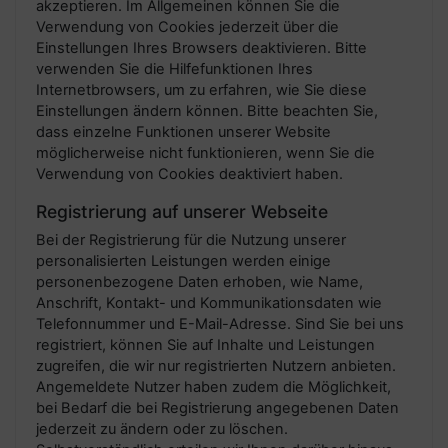
akzeptieren. Im Allgemeinen können Sie die
Verwendung von Cookies jederzeit über die
Einstellungen Ihres Browsers deaktivieren. Bitte
verwenden Sie die Hilfefunktionen Ihres
Internetbrowsers, um zu erfahren, wie Sie diese
Einstellungen ändern können. Bitte beachten Sie,
dass einzelne Funktionen unserer Website
möglicherweise nicht funktionieren, wenn Sie die
Verwendung von Cookies deaktiviert haben.
Registrierung auf unserer Webseite
Bei der Registrierung für die Nutzung unserer
personalisierten Leistungen werden einige
personenbezogene Daten erhoben, wie Name,
Anschrift, Kontakt- und Kommunikationsdaten wie
Telefonnummer und E-Mail-Adresse. Sind Sie bei uns
registriert, können Sie auf Inhalte und Leistungen
zugreifen, die wir nur registrierten Nutzern anbieten.
Angemeldete Nutzer haben zudem die Möglichkeit,
bei Bedarf die bei Registrierung angegebenen Daten
jederzeit zu ändern oder zu löschen.