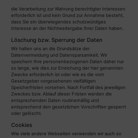
die Verarbeitung zur Wahrung berechtigter Interessen
erforderlich ist und kein Grund zur Annahme besteht,
dass Sie ein überwiegendes schutzwürdiges
Interesse an der Nichtweitergabe Ihrer Daten haben.
Löschung bzw. Sperrung der Daten
Wir halten uns an die Grundsätze der
Datenvermeidung und Datensparsamkeit. Wir
speichern Ihre personenbezogenen Daten daher nur
so lange, wie dies zur Erreichung der hier genannten
Zwecke erforderlich ist oder wie es die vom
Gesetzgeber vorgesehenen vielfältigen
Speicherfristen vorsehen. Nach Fortfall des jeweiligen
Zweckes bzw. Ablauf dieser Fristen werden die
entsprechenden Daten routinemäßig und
entsprechend den gesetzlichen Vorschriften gesperrt
oder gelöscht.
Cookies
Wie viele andere Webseiten verwenden wir auch so