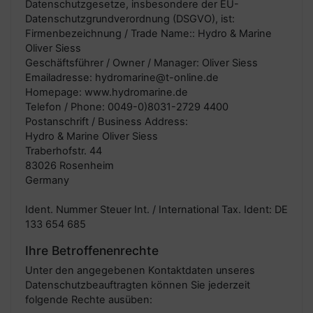
Datenschutzgesetze, insbesondere der EU-
Datenschutzgrundverordnung (DSGVO), ist:
Firmenbezeichnung / Trade Name:: Hydro & Marine
Oliver Siess
Geschäftsführer / Owner / Manager: Oliver Siess
Emailadresse: hydromarine@t-online.de
Homepage: www.hydromarine.de
Telefon / Phone: 0049-0)8031-2729 4400
Postanschrift / Business Address:
Hydro & Marine Oliver Siess
Traberhofstr. 44
83026 Rosenheim
Germany
Ident. Nummer Steuer Int. / International Tax. Ident: DE
133 654 685
Ihre Betroffenenrechte
Unter den angegebenen Kontaktdaten unseres
Datenschutzbeauftragten können Sie jederzeit
folgende Rechte ausüben: