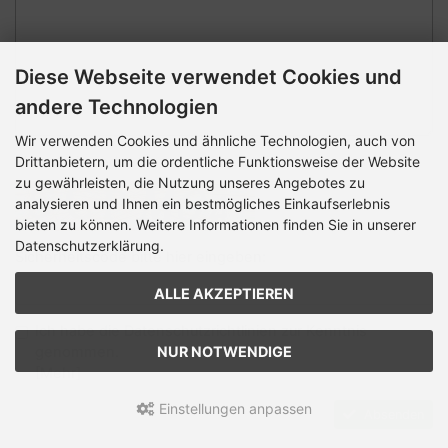
Diese Webseite verwendet Cookies und
andere Technologien
Wir verwenden Cookies und ähnliche Technologien, auch von
Sicherheitscode
Drittanbietern, um die ordentliche Funktionsweise der Website
zu gewährleisten, die Nutzung unseres Angebotes zu
analysieren und Ihnen ein bestmögliches Einkaufserlebnis
bieten zu können. Weitere Informationen finden Sie in unserer
Datenschutzerklärung.
Sicherheitscode bitte hier eingeben:
ALLE AKZEPTIEREN
Ich habe die Datenschutzrichtlinien zur Kenntnis
NUR NOTWENDIGE
genommen.
[Mehr]
Einstellungen anpassen
Absenden