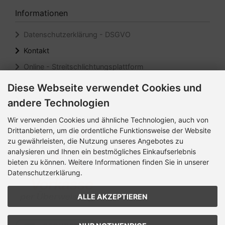
Informationen
Datenschutzerklärung - DSGVO
Kontakt
Online - Streitschlichtungsplattform
Impressum
Diese Webseite verwendet Cookies und
Sitemap
andere Technologien
Zahlungsmethoden
Wir verwenden Cookies und ähnliche Technologien, auch von
Drittanbietern, um die ordentliche Funktionsweise der Website
zu gewährleisten, die Nutzung unseres Angebotes zu
analysieren und Ihnen ein bestmögliches Einkaufserlebnis
bieten zu können. Weitere Informationen finden Sie in unserer
Datenschutzerklärung.
ALLE AKZEPTIEREN