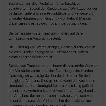
Begrenzungen des Produktumfangs kurzfristig
beantworten. Soweit der Kunde bis zu 7 Werktage vor der
geplanten Lieferung eine Produktänderung, -erweiterung
und/oder -begrenzung wünscht, wird Hydro & Marine,
Oliver Siess dies, soweit möglich, berücksichtigen.
Die genannten Fristen sind Soll-Fristen, auf deren
Einhaltung kein Anspruch besteht.
Die Lieferung von Waren erfolgt auf dem Versandweg an
die vom Kunden angegebene Lieferanschrift, sofern
nichts anderes vereinbart ist.
Sendet das Transportunternehmen die versandte Ware an
den Verkäufer zurück, da eine Zustellung beim Kunden
nicht möglich war, trägt der Kunde die Kosten für den
erfolglosen Versand. Dies gilt nicht, wenn der Kunde den
Umstand, der zur Unmöglichkeit der Zustellung geführt
hat, nicht zu vertreten hat oder wenn er vorübergehend an
der Annahme der angebotenen Leistung verhindert war,
es sei denn, dass der Verkäufer ihm die Leistung eine
angemessene Zeit vorher angekündigt hatte.