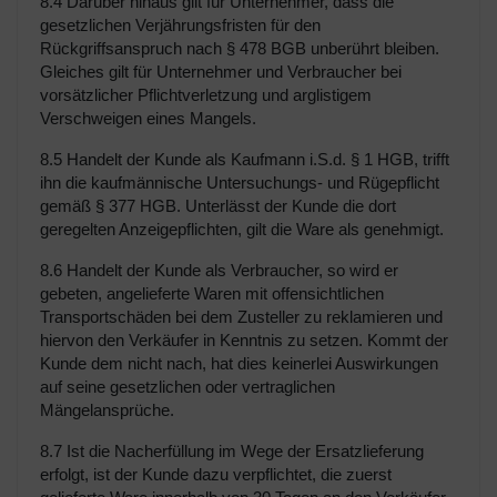
8.4 Darüber hinaus gilt für Unternehmer, dass die
gesetzlichen Verjährungsfristen für den
Rückgriffsanspruch nach § 478 BGB unberührt bleiben.
Gleiches gilt für Unternehmer und Verbraucher bei
vorsätzlicher Pflichtverletzung und arglistigem
Verschweigen eines Mangels.
8.5 Handelt der Kunde als Kaufmann i.S.d. § 1 HGB, trifft
ihn die kaufmännische Untersuchungs- und Rügepflicht
gemäß § 377 HGB. Unterlässt der Kunde die dort
geregelten Anzeigepflichten, gilt die Ware als genehmigt.
8.6 Handelt der Kunde als Verbraucher, so wird er
gebeten, angelieferte Waren mit offensichtlichen
Transportschäden bei dem Zusteller zu reklamieren und
hiervon den Verkäufer in Kenntnis zu setzen. Kommt der
Kunde dem nicht nach, hat dies keinerlei Auswirkungen
auf seine gesetzlichen oder vertraglichen
Mängelansprüche.
8.7 Ist die Nacherfüllung im Wege der Ersatzlieferung
erfolgt, ist der Kunde dazu verpflichtet, die zuerst