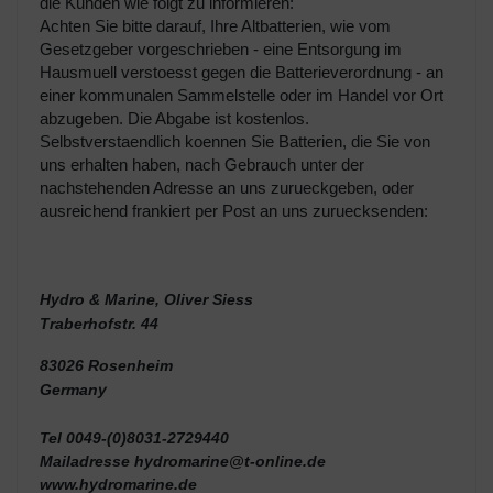
die Kunden wie folgt zu informieren:
Achten Sie bitte darauf, Ihre Altbatterien, wie vom
Gesetzgeber vorgeschrieben - eine Entsorgung im
Hausmuell verstoesst gegen die Batterieverordnung - an
einer kommunalen Sammelstelle oder im Handel vor Ort
abzugeben. Die Abgabe ist kostenlos.
Selbstverstaendlich koennen Sie Batterien, die Sie von
uns erhalten haben, nach Gebrauch unter der
nachstehenden Adresse an uns zurueckgeben, oder
ausreichend frankiert per Post an uns zuruecksenden:
Hydro & Marine, Oliver Siess
Traberhofstr. 44
83026 Rosenheim
Germany
Tel 0049-(0)8031-2729440
Mailadresse hydromarine@t-online.de
www.hydromarine.de