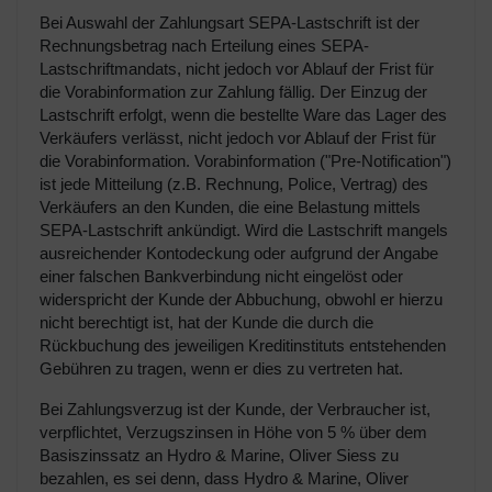
Bei Auswahl der Zahlungsart SEPA-Lastschrift ist der
Rechnungsbetrag nach Erteilung eines SEPA-
Lastschriftmandats, nicht jedoch vor Ablauf der Frist für
die Vorabinformation zur Zahlung fällig. Der Einzug der
Lastschrift erfolgt, wenn die bestellte Ware das Lager des
Verkäufers verlässt, nicht jedoch vor Ablauf der Frist für
die Vorabinformation. Vorabinformation ("Pre-Notification")
ist jede Mitteilung (z.B. Rechnung, Police, Vertrag) des
Verkäufers an den Kunden, die eine Belastung mittels
SEPA-Lastschrift ankündigt. Wird die Lastschrift mangels
ausreichender Kontodeckung oder aufgrund der Angabe
einer falschen Bankverbindung nicht eingelöst oder
widerspricht der Kunde der Abbuchung, obwohl er hierzu
nicht berechtigt ist, hat der Kunde die durch die
Rückbuchung des jeweiligen Kreditinstituts entstehenden
Gebühren zu tragen, wenn er dies zu vertreten hat.
Bei Zahlungsverzug ist der Kunde, der Verbraucher ist,
verpflichtet, Verzugszinsen in Höhe von 5 % über dem
Basiszinssatz an Hydro & Marine, Oliver Siess zu
bezahlen, es sei denn, dass Hydro & Marine, Oliver